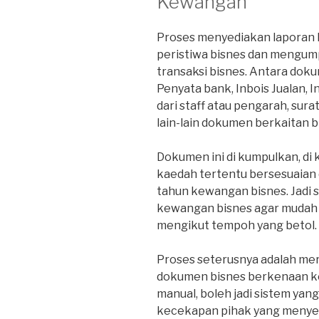
Kewangan
Proses menyediakan laporan 
peristiwa bisnes dan mengum
transaksi bisnes. Antara doku
Penyata bank, Inbois Jualan, 
dari staff atau pengarah, sur
lain-lain dokumen berkaitan b
Dokumen ini di kumpulkan, di 
kaedah tertentu bersesuaian
tahun kewangan bisnes. Jadi 
kewangan bisnes agar mudah
mengikut tempoh yang betol.
Proses seterusnya adalah me
dokumen bisnes berkenaan ke d
manual, boleh jadi sistem yan
kecekapan pihak yang menye