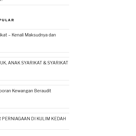
PULAR
ikat – Kenali Maksudnya dan
UK, ANAK SYARIKAT & SYARIKAT
poran Kewangan Beraudit
 PERNIAGAAN DI KULIM KEDAH