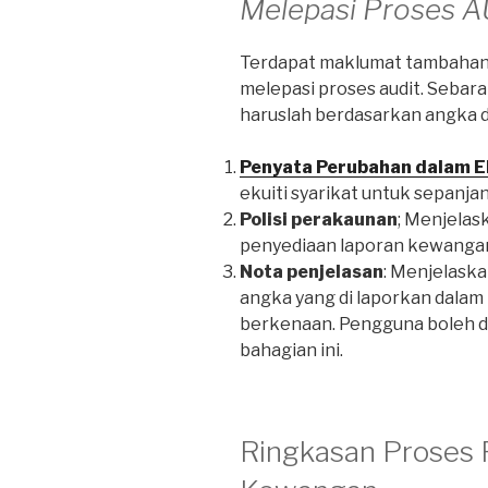
Melepasi Proses 
Terdapat maklumat tambahan 
melepasi proses audit. Sebara
haruslah berdasarkan angka da
Penyata Perubahan dalam E
ekuiti syarikat untuk sepanj
Polisi perakaunan
; Menjelas
penyediaan laporan kewangan
Nota penjelasan
: Menjelaska
angka yang di laporkan dalam
berkenaan. Pengguna boleh d
bahagian ini.
Ringkasan Proses 