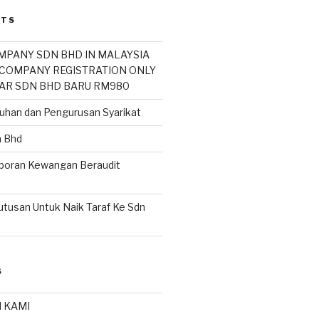
STS
MPANY SDN BHD IN MALAYSIA
COMPANY REGISTRATION ONLY
AR SDN BHD BARU RM980
buhan dan Pengurusan Syarikat
n Bhd
poran Kewangan Beraudit
usan Untuk Naik Taraf Ke Sdn
S
H KAMI