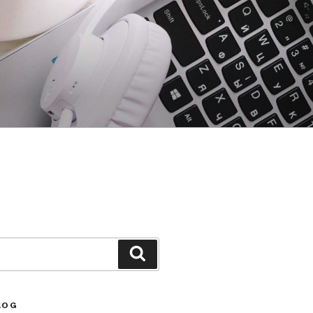
Search
LOG