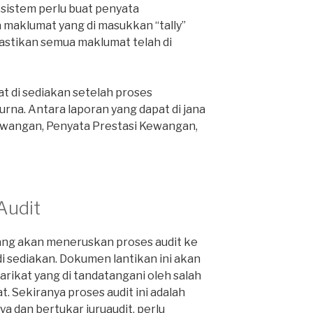
sistem perlu buat penyata
maklumat yang di masukkan “tally”
astikan semua maklumat telah di
t di sediakan setelah proses
a. Antara laporan yang dapat di jana
wangan, Penyata Prestasi Kewangan,
Audit
ang akan meneruskan proses audit ke
i sediakan. Dokumen lantikan ini akan
arikat yang di tandatangani oleh salah
. Sekiranya proses audit ini adalah
ya dan bertukar juruaudit, perlu