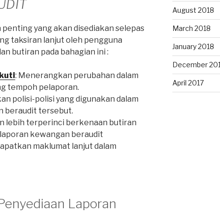
AUDIT
August 2018
penting yang akan disediakan selepas
March 2018
ng taksiran lanjut oleh pengguna
January 2018
n butiran pada bahagian ini :
December 20
kuti
: Menerangkan perubahan dalam
April 2017
ang tempoh pelaporan.
kan polisi-polisi yang digunakan dalam
 beraudit tersebut.
n lebih terperinci berkenaan butiran
 laporan kewangan beraudit
apatkan maklumat lanjut dalam
Penyediaan Laporan