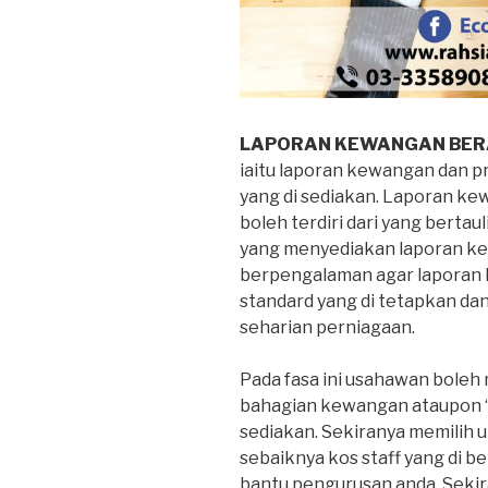
LAPORAN KEWANGAN BER
iaitu laporan kewangan dan p
yang di sediakan. Laporan ke
boleh terdiri dari yang berta
yang menyediakan laporan kew
berpengalaman agar laporan 
standard yang di tetapkan da
seharian perniagaan.
Pada fasa ini usahawan boleh
bahagian kewangan ataupon “
sediakan. Sekiranya memilih 
sebaiknya kos staff yang di be
bantu pengurusan anda. Sekir