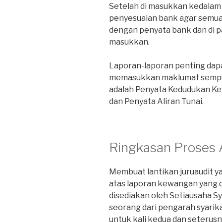
Setelah di masukkan kedalam 
penyesuaian bank agar semua 
dengan penyata bank dan di p
masukkan.
Laporan-laporan penting dapa
memasukkan maklumat sempurn
adalah Penyata Kedudukan Ke
dan Penyata Aliran Tunai.
Ringkasan Proses 
Membuat lantikan juruaudit y
atas laporan kewangan yang d
disediakan oleh Setiausaha Sy
seorang dari pengarah syarikat
untuk kali kedua dan seterusn