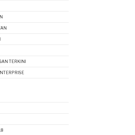
N
TAN
N
AN TERKINI
ENTERPRISE
18