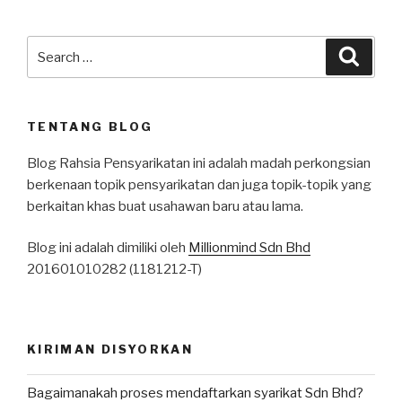
Search
Searc
for:
TENTANG BLOG
Blog Rahsia Pensyarikatan ini adalah madah perkongsian
berkenaan topik pensyarikatan dan juga topik-topik yang
berkaitan khas buat usahawan baru atau lama.
Blog ini adalah dimiliki oleh
Millionmind Sdn Bhd
201601010282 (1181212-T)
KIRIMAN DISYORKAN
Bagaimanakah proses mendaftarkan syarikat Sdn Bhd?