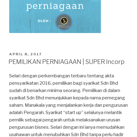
POSTED
APRIL 8, 2017
ON
PEMILIKAN PERNIAGAAN | SUPER Incorp
Selari dengan perkembangan terbaru tentang akta
pensyarikatan 2016, pemilikan bagi syarikat Sdn Bhd
sudah di benarkan minima seorang. Pemilikan di dalam
syarikat Sdn Bhd menunjukkan kepada nama pemegang
saham. Manakala yang menjalankan kerja dan pengurusan
adalah Pengarah. Syarikat “start up” selalunya melantik
pemilik sebagai pengarah untuk melaksanakan urusan
pengurusan bisnes. Selari dengan ini ianya memudahkan
usahawan untuk menubuhkan Sdn Bhd tanpa perlu hadir