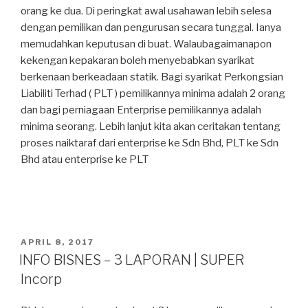
orang ke dua. Di peringkat awal usahawan lebih selesa
dengan pemilikan dan pengurusan secara tunggal. Ianya
memudahkan keputusan di buat. Walaubagaimanapon
kekengan kepakaran boleh menyebabkan syarikat
berkenaan berkeadaan statik. Bagi syarikat Perkongsian
Liabiliti Terhad ( PLT ) pemilikannya minima adalah 2 orang
dan bagi perniagaan Enterprise pemilikannya adalah
minima seorang. Lebih lanjut kita akan ceritakan tentang
proses naiktaraf dari enterprise ke Sdn Bhd, PLT ke Sdn
Bhd atau enterprise ke PLT
POSTED
APRIL 8, 2017
ON
INFO BISNES – 3 LAPORAN | SUPER
Incorp