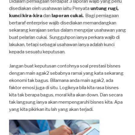
Didalam perniagaan terdapat 3 laporan wajib yang perlu
disediakan oleh usahawan iaitu Penyata
untung rugi,
kunci kira-kira
dan
laporan cukai.
Bagi perniagaan
bertaraf enterprise wajib disediakan memandangkan
sekarang kerajaan serius dalam mengejar usahawan yang
buat pelarian cukai. Sungguhpon ianya perkara wajib di
lakukan, tetapi sebagai usahawan ianya adalah kunci
kepada sesuatu keputusan.
Jangan buat keputusan contohnya soal prestasi bisnes
dengan main agak2 sebabnya ramai yang kata sekarang
ekonomi tak bagus. Bilamana anda main agak2, ada
faktor emosi juga di situ. Logiknya bila kita rasa bisnes
kita tak berapa bagus, moral kita akan down. Dan secara
tak langsung ianya akan mempengaruhi bisnes kita. Apa
yang kita pikirkan itu lah yang akan terjadi.