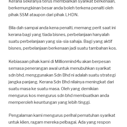
Kerana sekiranya terus membiarkan syarikat berkenaan,
berkemungkinan besar anda boleh terkena penalti oleh
pihak SSM ataupon dari pihak LHDN.
Bila dah sampai anda kena penalti, memang perit saat ini
kerana bagi yang tiada bisnes, perbelanjaan hanyalah
suatu perbelanjaan yang sia-sia sahaja. Bagi yang aktif
bisnes, perbelanjaan berkenaan jadi suatu tambahan kos.
Kebiasaan pihak kami di Millionmind4u akan berpesan
semasa penerangan awal untuk menubuhkan syarikat
sdn bhd, menggunakan Sdn Bhd ni adalah suatu strategi
jangka panjang. Kerana Sdn Bhd nilainya meningkat dari
suatu masa ke suatu masa. Oleh yang demikian
mengurus kos mengurus sdn bhd membuatkan anda
memperoleh keuntungan yang lebih tinggi.
Pengalaman kami mengurus perihal pematuhan syarikat
untuk klien, ragam mereka pelbagai. Ada yang respon