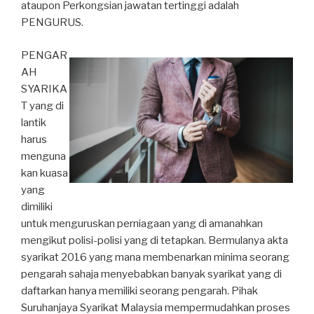
ataupon Perkongsian jawatan tertinggi adalah
PENGURUS.
PENGAR
AH
SYARIKA
T yang di
lantik
harus
menguna
kan kuasa
yang
dimiliki
untuk menguruskan perniagaan yang di amanahkan
mengikut polisi-polisi yang di tetapkan. Bermulanya akta
syarikat 2016 yang mana membenarkan minima seorang
pengarah sahaja menyebabkan banyak syarikat yang di
daftarkan hanya memiliki seorang pengarah. Pihak
Suruhanjaya Syarikat Malaysia mempermudahkan proses