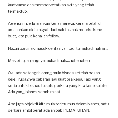
kuatkuasa dan memperketatkan akta yang telah
termaktub.
Agensi ini perlu jalankan kerja mereka, kerana telah di
amanahkan oleh rakyat. Jadi nak tak nak mereka kene
buat, kita pula kena lah follow.
Ha…ni baru nak masuk cerita nya…tadi tu mukadimah ja…
Mak oii….panjangnya mukadimah….heheheheh
Ok…ada setengah orang mula bisnes setelah bosan
keje…rupa2nya cabaran lagi kuat bila kerja. Tapi yang
setia untuk bisnes tu satu perkara yang kita kene salute.
Ada yang bisnes sebab minat…
Apa juga objektif kita mula terjerumus dalam bisnes, satu
perkara ambil berat adalah bab PEMATUHAN.