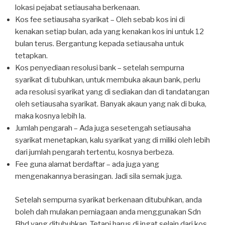
lokasi pejabat setiausaha berkenaan.
Kos fee setiausaha syarikat – Oleh sebab kos ini di
kenakan setiap bulan, ada yang kenakan kos ini untuk 12
bulan terus. Bergantung kepada setiausaha untuk
tetapkan.
Kos penyediaan resolusi bank – setelah sempurna
syarikat di tubuhkan, untuk membuka akaun bank, perlu
ada resolusi syarikat yang di sediakan dan di tandatangan
oleh setiausaha syarikat. Banyak akaun yang nak di buka,
maka kosnya lebih la.
Jumlah pengarah – Ada juga sesetengah setiausaha
syarikat menetapkan, kalu syarikat yang di miliki oleh lebih
dari jumlah pengarah tertentu, kosnya berbeza.
Fee guna alamat berdaftar – ada juga yang
mengenakannya berasingan. Jadi sila semak juga.
Setelah sempurna syarikat berkenaan ditubuhkan, anda
boleh dah mulakan perniagaan anda menggunakan Sdn
Bhd yang ditubuhkan. Tetapi harus di ingat selain dari kos