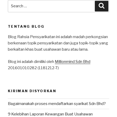
Search
Searc
for:
TENTANG BLOG
Blog Rahsia Pensyarikatan ini adalah madah perkongsian
berkenaan topik pensyarikatan dan juga topik-topik yang
berkaitan khas buat usahawan baru atau lama.
Blog ini adalah dimiliki oleh
Millionmind Sdn Bhd
201601010282 (1181212-T)
KIRIMAN DISYORKAN
Bagaimanakah proses mendaftarkan syarikat Sdn Bhd?
9 Kelebihan Laporan Kewangan Buat Usahawan