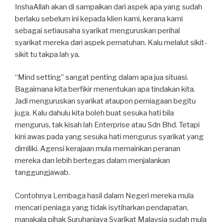
InshaAllah akan di sampaikan dari aspek apa yang sudah
berlaku sebelum ini kepada klien kami, kerana kami
sebagai setiausaha syarikat menguruskan perihal
syarikat mereka dari aspek pematuhan. Kalu melalut sikit-
sikit tu takpa lah ya.
“Mind setting” sangat penting dalam apa jua situasi.
Bagaimana kita berfikir menentukan apa tindakan kita.
Jadi menguruskan syarikat ataupon perniagaan begitu
juga. Kalu dahulu kita boleh buat sesuka hati bila
mengurus, tak kisah lah Enterprise atau Sdn Bhd. Tetapi
kini awas pada yang sesuka hati mengurus syarikat yang
dimiliki. Agensi kerajaan mula memainkan peranan
mereka dan lebih bertegas dalam menjalankan
tanggungjawab.
Contohnya Lembaga hasil dalam Negeri mereka mula
mencari peniaga yang tidak isytiharkan pendapatan,
manakala pihak Suruhanjaya Syarikat Malaysia sudah mula