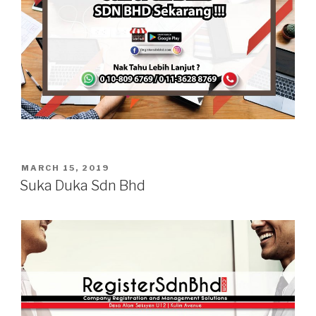
POSTED
MARCH 15, 2019
ON
Suka Duka Sdn Bhd